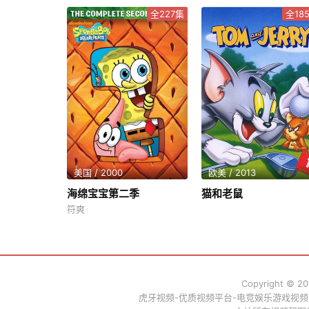
全227集
全18
美国 / 2000
欧美 / 2013
海绵宝宝第二季
猫和老鼠
符爽
Copyright © 2
虎牙视频-优质视频平台-电竞娱乐游戏视