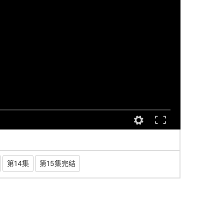
第14集
第15集完结