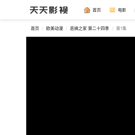
首页
电影
首页
欧美动漫
恶搞之家 第二十四季
第1集