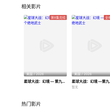
相关影片
第8集完结
全
美国 / 2026
美国 / 2026
星球大战：幻境 — 第九个绝地武士
星球大战
暂无
热门影片