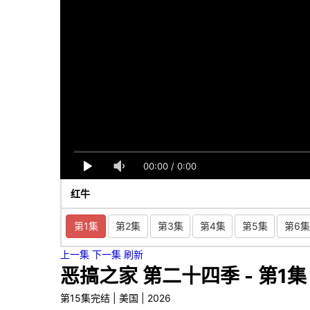
00:00
/
0:00
红牛
第1集
第2集
第3集
第4集
第5集
第6集
上一集
下一集
刷新
恶搞之家 第二十四季 - 第1集
第15集完结 | 美国 | 2026