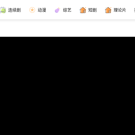
连续剧
动漫
综艺
短剧
理论片