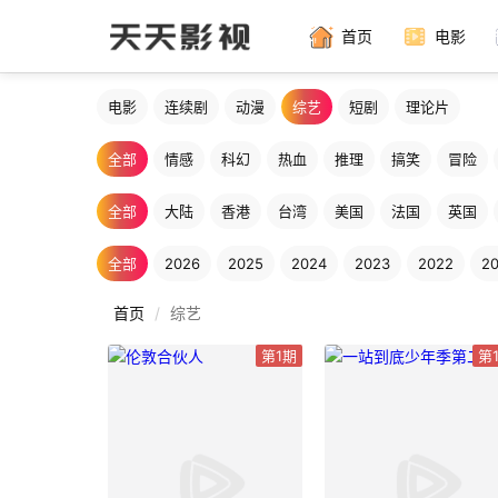
首页
电影
电影
连续剧
动漫
综艺
短剧
理论片
全部
情感
科幻
热血
推理
搞笑
冒险
全部
大陆
香港
台湾
美国
法国
英国
全部
2026
2025
2024
2023
2022
20
首页
综艺
第1期
第