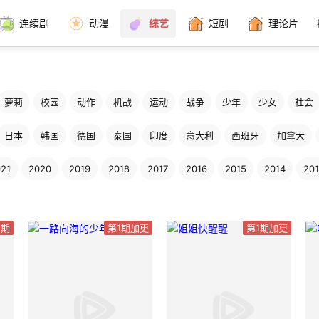
连续剧
动漫
综艺
短剧
理论片
萝莉
校园
动作
机战
运动
战争
少年
少女
社会
日本
韩国
德国
泰国
印度
意大利
西班牙
加拿大
21
2020
2019
2018
2017
2016
2015
2014
20
1期
第1期加更
第1期加更