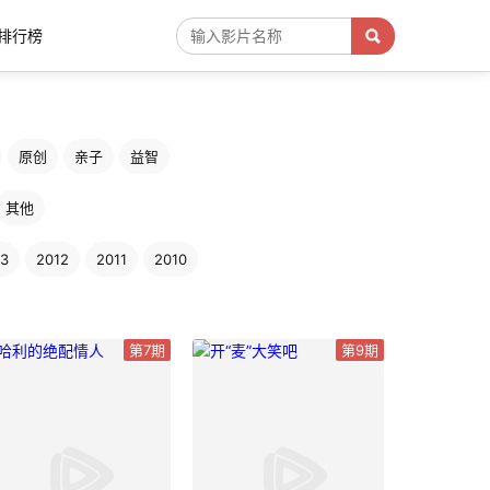
排行榜
原创
亲子
益智
其他
13
2012
2011
2010
第7期
第9期