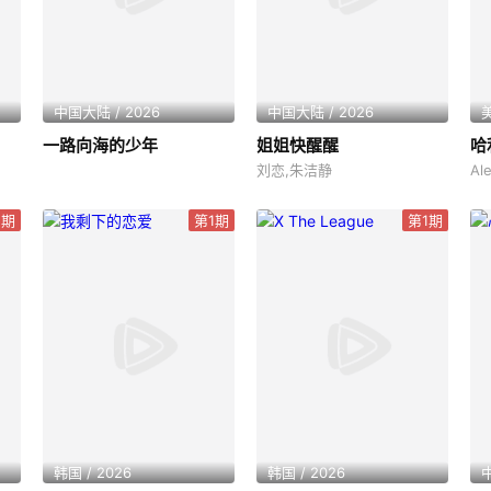
中国大陆 / 2026
中国大陆 / 2026
美
一路向海的少年
姐姐快醒醒
哈
刘恋,朱洁静
Al
2期
第1期
第1期
韩国 / 2026
韩国 / 2026
中