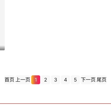
首页
上一页
1
2
3
4
5
下一页
尾页