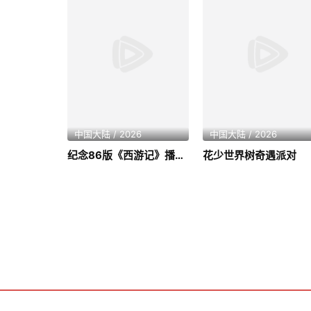
中国大陆 / 2026
中国大陆 / 2026
纪念86版《西游记》播出四十周年文艺晚会
花少世界树奇遇派对