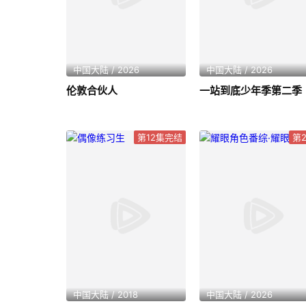
中国大陆 / 2026
中国大陆 / 2026
伦敦合伙人
一站到底少年季第二季
第12集完结
第
中国大陆 / 2018
中国大陆 / 2026