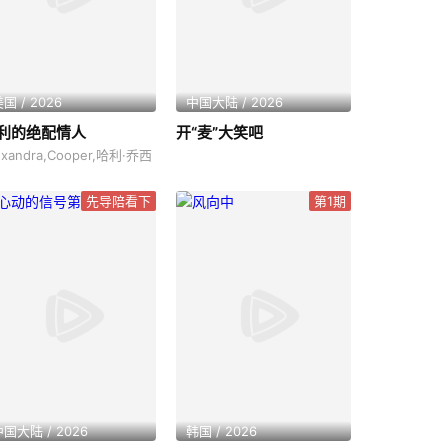
国 / 2026
中国大陆 / 2026
利的绝配情人
开“麦”大笑吧
exandra,Cooper,哈利·乔西
先导陪看下
第1期
国大陆 / 2026
韩国 / 2026