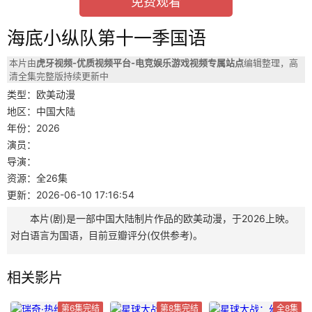
免费观看
海底小纵队第十一季国语
本片由
虎牙视频-优质视频平台-电竞娱乐游戏视频专属站点
编辑整理，高
清全集完整版持续更新中
类型：欧美动漫
地区：中国大陆
年份：2026
演员：
导演：
资源：全26集
更新：2026-06-10 17:16:54
本片(剧)是一部中国大陆制片作品的欧美动漫，于2026上映。
对白语言为国语，目前豆瓣评分(仅供参考)。
相关影片
第6集完结
第8集完结
全8集