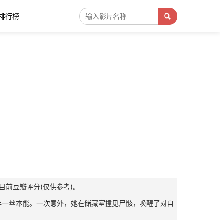
排行榜
目前豆瓣评分(仅供参考)。
尚存一丝本能。一次意外，她在储藏室撞见尸骸，唤醒了对自