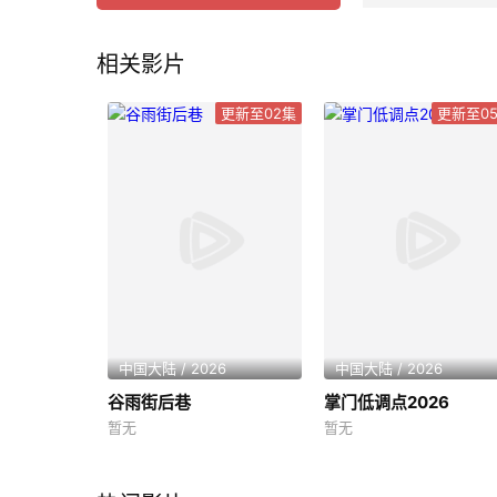
相关影片
更新至02集
更新至0
中国大陆 / 2026
中国大陆 / 2026
谷雨街后巷
掌门低调点2026
暂无
暂无