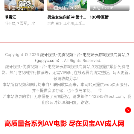
中国大陆 / 2021
中国大陆 / 2022
大陆 / 2016
毛雪汪
男生女生向前冲 第十四季
100秒军情
毛不易,李雪琴,元宝
余声,白羽,王小川,王乐乐,宋秋熠,张亚群
Copyright © 2026
虎牙视频-优质视频平台-电竞娱乐游戏视频专属站点
（gqpjyc.com）
. All Rights Reserved.
虎牙视频-优质视频平台-电竞娱乐游戏视频专属站点为您提供最新免费电
影、热门电视剧排行推荐等，无需VIP即可在线观看高清完整版。每天更新，
敬请收藏分享！
本站所有视频和图片均来自互联网收集而来，本网站只提供web页面服务，
并不提供资源存储，也不参与录制、上传
若本站收录的节目无意侵犯了贵司版权，请发邮件至12345@test.com，我
们会及时处理和回复，谢谢。
×